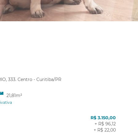
, 333. Centro - Curitiba/PR
21,81m²
ivativa
R$ 3.150,00
+ R$ 96,12
+ R$ 22,00