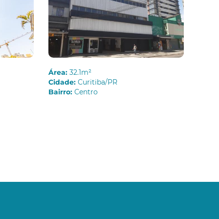
Área:
32.1m²
Cidade:
Curitiba/PR
Bairro:
Centro