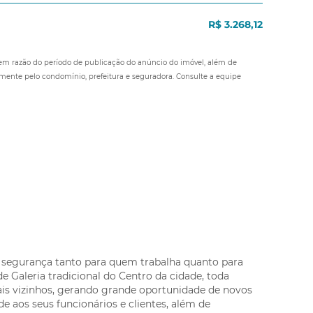
R$ 3.268,12
 em razão do período de publicação do anúncio do imóvel, além de
amente pelo condomínio, prefeitura e seguradora. Consulte a equipe
e segurança tanto para quem trabalha quanto para
e Galeria tradicional do Centro da cidade, toda
ais vizinhos, gerando grande oportunidade de novos
e aos seus funcionários e clientes, além de