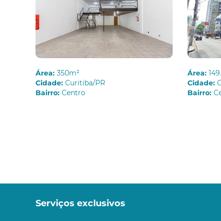
Área:
350m²
Área:
149
Cidade:
Curitiba/PR
Cidade:
C
Bairro:
Centro
Bairro:
C
Serviços exclusivos