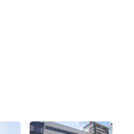
ltar
m a Política de Privacidade.
Enviar