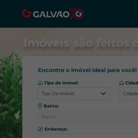
Encontre o imóvel ideal para você!
Tipo de imóvel:
Cidad
Tipo De Imóvel
Cidade
Bairro:
Qualquer
Qual
Bairro
Apartamento
Almi
Barracão/Galpão
Colo
Endereço:
Qualquer
Casa Comercial
Curit