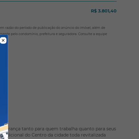
R$ 3.801,40
 em razão do período de publicação do anúncio do imóvel, além de
amente pelo condomínio, prefeitura e seguradora. Consulte a equipe
segurança tanto para quem trabalha quanto para seus
tradicional do Centro da cidade toda revitalizada