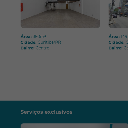
Área:
350m²
Área:
149
Cidade:
Curitiba/PR
Cidade:
C
Bairro:
Centro
Bairro:
C
Serviços exclusivos