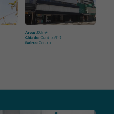
Área:
32.1m²
Cidade:
Curitiba/PR
Bairro:
Centro