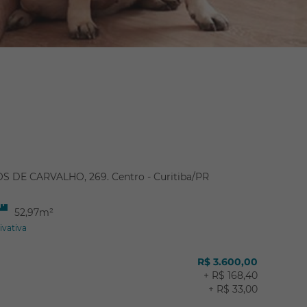
 DE CARVALHO, 269. Centro - Curitiba/PR
52,97m²
ivativa
R$ 3.600,00
+ R$ 168,40
+ R$ 33,00