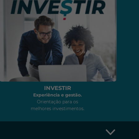
INVESTIR
Experiência e gestão.
Orientação para os
melhores investimentos.