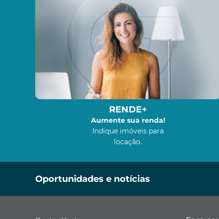
RENDE+
Aumente sua renda!
Indique imóveis para
locação.
Oportunidades e notícias