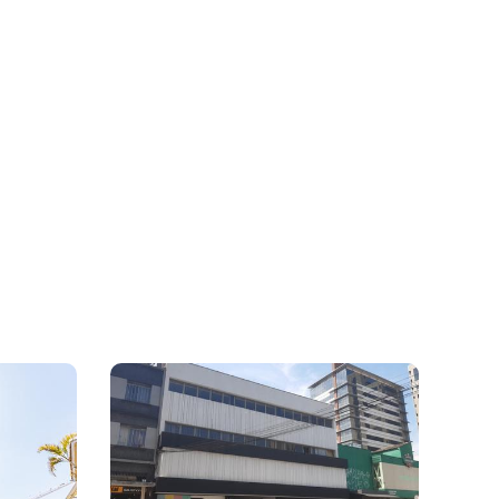
ltar
m a Política de Privacidade.
Enviar