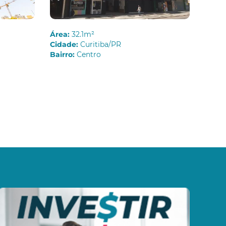
Área:
32.1m²
Cidade:
Curitiba/PR
Bairro:
Centro