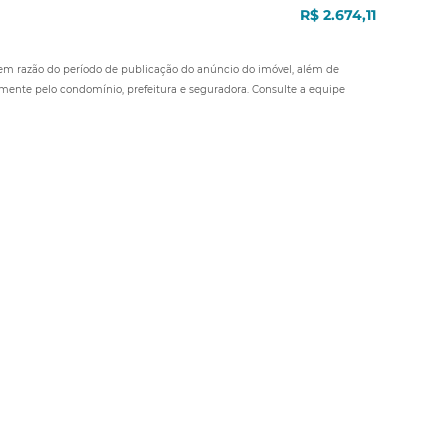
R$ 2.674,11
 em razão do período de publicação do anúncio do imóvel, além de
amente pelo condomínio, prefeitura e seguradora. Consulte a equipe