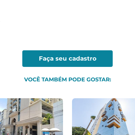
Vo
.
*Ao clicar em enviar, você estará concordando co
Faça seu cadastro
VOCÊ TAMBÉM PODE GOSTAR: