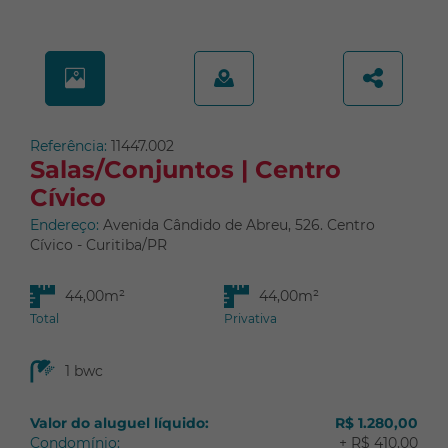
Juvevê
Lindóia
Mercês
Monza
Novo Mundo
Referência:
11447.002
Orleans
Salas/Conjuntos | Centro
Pilarzinho
Cívico
Pinheirinho
Endereço:
Avenida Cândido de Abreu, 526. Centro
Portão
Cívico - Curitiba/PR
Prado Velho
44,00m²
44,00m²
Rebouças
Total
Privativa
Santa Cândida
Santa Felicidade
1 bwc
Santa Quitéria
São Francisco
Valor do aluguel líquido:
R$ 1.280,00
Condomínio:
+ R$ 410,00