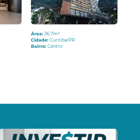
Área:
36.7m²
Cidade:
Curitiba/PR
Bairro:
Centro