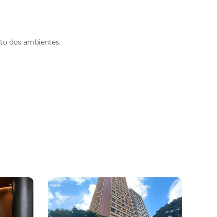
ltar
to dos ambientes.
m a Política de Privacidade.
Enviar