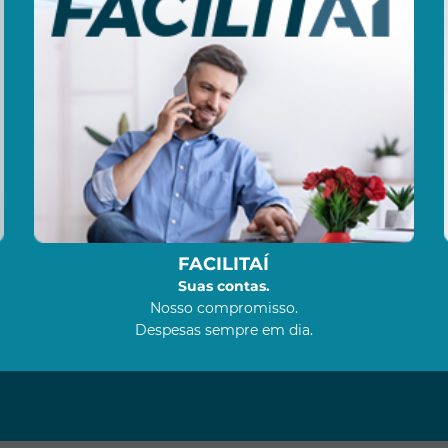
FACILITAÍ
Suas contas.
Nosso compromisso.
Despesas sempre em dia.