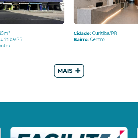
85m²
Cidade:
Curitiba/PR
uritiba/PR
Bairro:
Centro
entro
MAIS