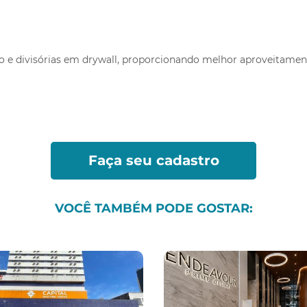
Vo
o e divisórias em drywall, proporcionando melhor aproveitamen
*Ao clicar em enviar, você estará concordando co
Faça seu cadastro
VOCÊ TAMBÉM PODE GOSTAR: